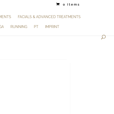
0 Items
TMENTS
FACIALS & ADVANCED TREATMENTS
GA
RUNNING
PT
IMPRINT