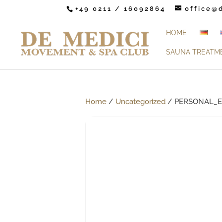
+49 0211 / 16092864
office@
HOME
SAUNA TREATM
Home
/
Uncategorized
/ PERSONAL_