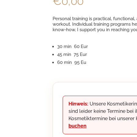
€
0,00
Personal training is practical, function
workout. Individual training programs he
know-how, I support you in reaching yo
30 min 60 Eur
45 min 75 Eur
60 min 95 Eu
Hinweis:
Unsere Kosmetikerin
sind leider keine Termine bei
Kosmetiktermine bei unserer
buchen