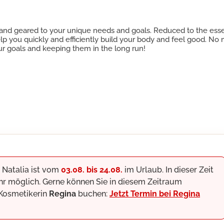
al, and geared to your unique needs and goals. Reduced to the ess
lp you quickly and efficiently build your body and feel good. No 
ur goals and keeping them in the long run!
 Natalia ist vom
03.08. bis 24.08.
im Urlaub. In dieser Zeit
 ihr möglich. Gerne können Sie in diesem Zeitraum
 Kosmetikerin
Regina
buchen:
Jetzt Termin bei Regina