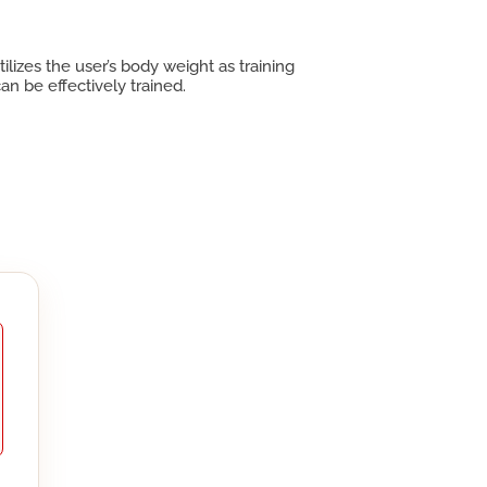
lizes the user’s body weight as training
an be effectively trained.