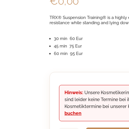
€
0,00
TRX® Suspension Training® is a highly ef
resistance while standing and lying down
30 min 60 Eur
45 min 75 Eur
60 min 95 Eur
Hinweis:
Unsere Kosmetikerin
sind leider keine Termine bei
Kosmetiktermine bei unserer
buchen