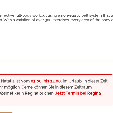
fective full-body workout using a non-elastic belt system that uti
. With a variation of over 300 exercises, every area of the body c
 Natalia ist vom
03.08. bis 24.08.
im Urlaub. In dieser Zeit
 ihr möglich. Gerne können Sie in diesem Zeitraum
 Kosmetikerin
Regina
buchen:
Jetzt Termin bei Regina