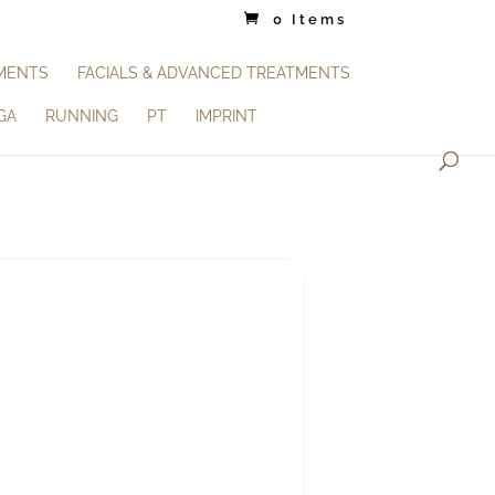
0 Items
TMENTS
FACIALS & ADVANCED TREATMENTS
GA
RUNNING
PT
IMPRINT